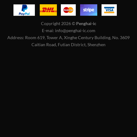
Copyright 2026 ©
Penghai-ic
E-mai: info@penghai-ic.com
Address: Room 619, Tower A, Xinghe Century Building, No. 3609
Caitian Road, Futian District, Shenzhen